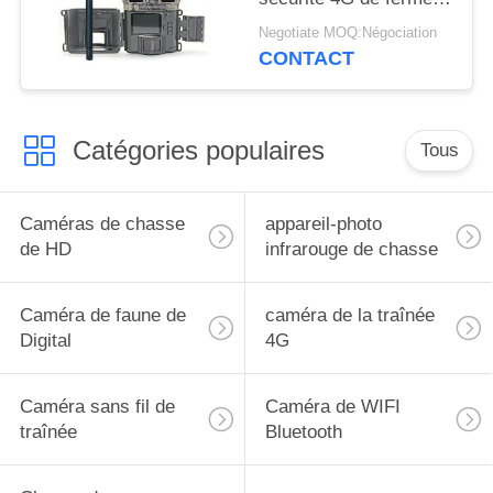
caméra cachée par
Negotiate MOQ:Négociation
OEM de jeu de traînée
CONTACT
de Victure
Catégories populaires
Tous
Caméras de chasse
appareil-photo
de HD
infrarouge de chasse
Caméra de faune de
caméra de la traînée
Digital
4G
Caméra sans fil de
Caméra de WIFI
traînée
Bluetooth