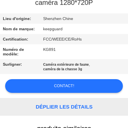
NOUS
caméra 1280*720P
Lieu d'origine:
Shenzhen Chine
VISITE
DE
Nom de marque:
keepguard
L'USINE
Certification:
FCC/WEEE/CE/RoHs
Numéro de
KG891
modèle:
CONTRÔLE
Surligner:
,
Caméra extérieure de faune
DE
caméra de la chasse 3g
LA
QUALITÉ
CONTACT!
NOUS
DÉPLIER LES DÉTAILS
CONTACTER