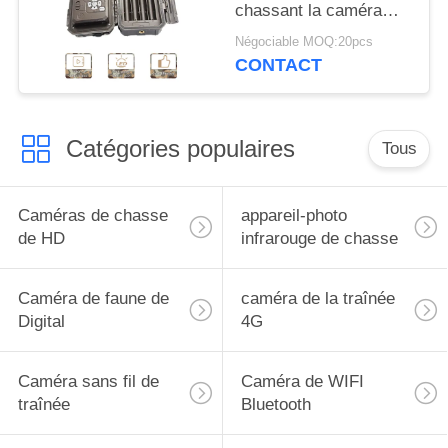
chassant la caméra
30MP 1080P HD pour
Négociable MOQ:20pcs
l'animal de faune
CONTACT
Catégories populaires
Tous
Caméras de chasse
appareil-photo
de HD
infrarouge de chasse
Caméra de faune de
caméra de la traînée
Digital
4G
Caméra sans fil de
Caméra de WIFI
traînée
Bluetooth