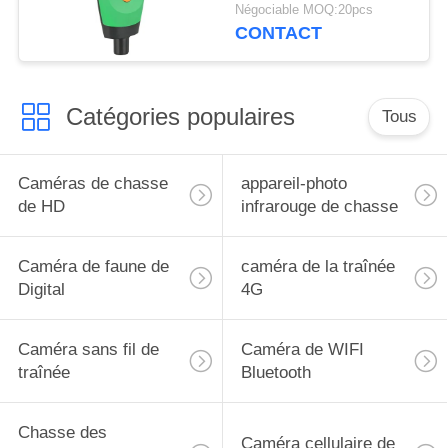
de jardin de la faune
Négociable MOQ:20pcs
1280x1024
CONTACT
Catégories populaires
Tous
Caméras de chasse
appareil-photo
de HD
infrarouge de chasse
Caméra de faune de
caméra de la traînée
Digital
4G
Caméra sans fil de
Caméra de WIFI
traînée
Bluetooth
Chasse des
Caméra cellulaire de