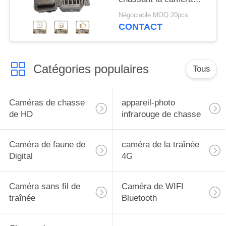
30MP 1080P HD pour
Négociable MOQ:20pcs
l'animal de faune
CONTACT
Catégories populaires
Tous
Caméras de chasse
appareil-photo
de HD
infrarouge de chasse
Caméra de faune de
caméra de la traînée
Digital
4G
Caméra sans fil de
Caméra de WIFI
traînée
Bluetooth