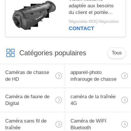
adaptée aux besoins
du client et portée
thermique/portée de
Négociable MOQ:Négociation
chasse formation
CONTACT
d'images thermiques
Catégories populaires
Tous
Caméras de chasse
appareil-photo
de HD
infrarouge de chasse
Caméra de faune de
caméra de la traînée
Digital
4G
Caméra sans fil de
Caméra de WIFI
traînée
Bluetooth